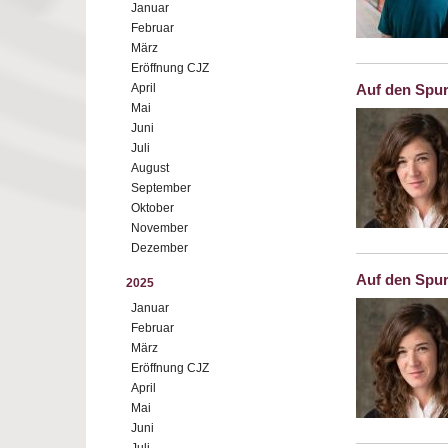
Januar
Februar
März
Eröffnung CJZ
April
Auf den Spur
Mai
Juni
Juli
August
September
Oktober
November
Dezember
Auf den Spur
2025
Januar
Februar
März
Eröffnung CJZ
April
Mai
Juni