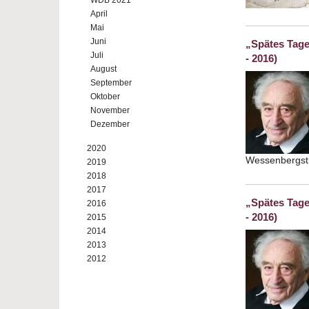
WDB 2021
April
Mai
Juni
„Spätes Tag
Juli
- 2016)
August
September
Oktober
November
Dezember
2020
Wessenbergst
2019
2018
2017
„Spätes Tag
2016
- 2016)
2015
2014
2013
2012