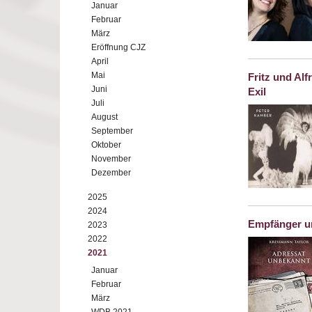
Januar
Februar
März
Eröffnung CJZ
April
Mai
Fritz und Al
Juni
Exil
Juli
August
September
Oktober
November
Dezember
2025
2024
Empfänger u
2023
2022
2021
Januar
Februar
März