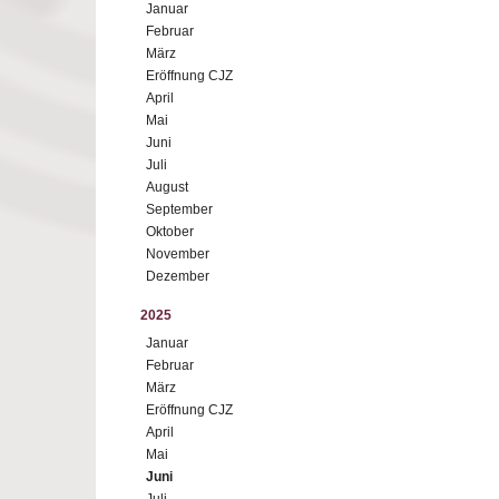
Januar
Februar
März
Eröffnung CJZ
April
Mai
Juni
Juli
August
September
Oktober
November
Dezember
2025
Januar
Februar
März
Eröffnung CJZ
April
Mai
Juni