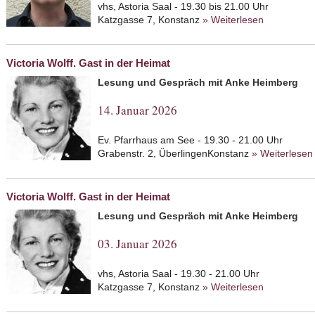
vhs, Astoria Saal - 19.30 bis 21.00 Uhr
Katzgasse 7, Konstanz
» Weiterlesen
about Vere
den jüdisch
Victoria Wolff. Gast in der Heimat
Lesung und Gespräch mit Anke Heimberg
14. Januar 2026
Ev. Pfarrhaus am See - 19.30 - 21.00 Uhr
Grabenstr. 2, ÜberlingenKonstanz
» Weiterlesen
Victoria Wolff. Gast in der Heimat
Lesung und Gespräch mit Anke Heimberg
03. Januar 2026
vhs, Astoria Saal - 19.30 - 21.00 Uhr
Katzgasse 7, Konstanz
» Weiterlesen
about Victo