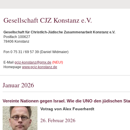
Gesellschaft CJZ Konstanz e.V.
Gesellschaft für Christlich-Jüdische Zusammenarbeit Konstanz e.V.
Postfach 100627
78406 Konstanz
Fon 0 75 31 / 69 57 39 (Daniel Widmaier)
E-Mail
gcjz-konstanz@gmx.de
(NEU!)
Homepage
www.gcjz-konstanz.de
Januar 2026
Vereinte Nationen gegen Israel. Wie die UNO den jüdischen Staa
Votrag von Alex Feuerherdt
26. Februar 2026