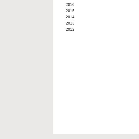
2016
2015
2014
2013
2012