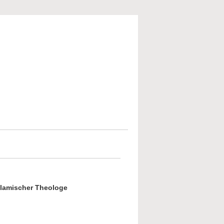
slamischer Theologe