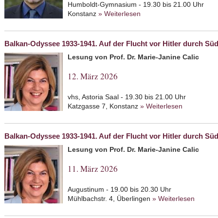
Humboldt-Gymnasium - 19.30 bis 21.00 Uhr
Konstanz
» Weiterlesen
about Ohne Judentum kei
Balkan-Odyssee 1933-1941. Auf der Flucht vor Hitler durch Sü
Lesung von Prof. Dr. Marie-Janine Calic
12. März 2026
vhs, Astoria Saal - 19.30 bis 21.00 Uhr
Katzgasse 7, Konstanz
» Weiterlesen
about Balk
Hitler dur
Balkan-Odyssee 1933-1941. Auf der Flucht vor Hitler durch Sü
Lesung von Prof. Dr. Marie-Janine Calic
11. März 2026
Augustinum - 19.00 bis 20.30 Uhr
Mühlbachstr. 4, Überlingen
» Weiterlesen
about B
vor Hit