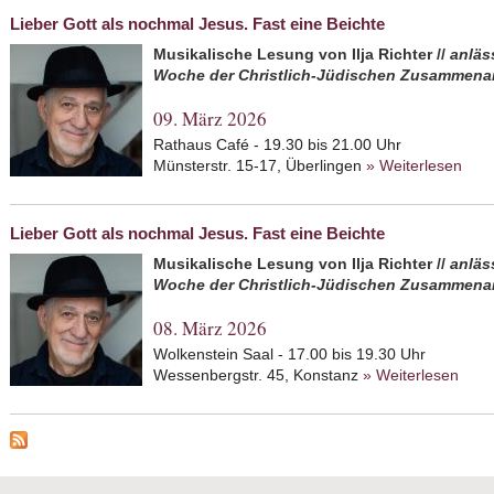
Lieber Gott als nochmal Jesus. Fast eine Beichte
Musikalische Lesung von Ilja Richter //
anläs
Woche der Christlich-Jüdischen Zusammenar
09. März 2026
Rathaus Café - 19.30 bis 21.00 Uhr
Münsterstr. 15-17, Überlingen
» Weiterlesen
abou
Beic
Lieber Gott als nochmal Jesus. Fast eine Beichte
Musikalische Lesung von Ilja Richter //
anläs
Woche der Christlich-Jüdischen Zusammenar
08. März 2026
Wolkenstein Saal - 17.00 bis 19.30 Uhr
Wessenbergstr. 45, Konstanz
» Weiterlesen
abou
Beic