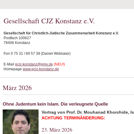
Gesellschaft CJZ Konstanz e.V.
Gesellschaft für Christlich-Jüdische Zusammenarbeit Konstanz e.V.
Postfach 100627
78406 Konstanz
Fon 0 75 31 / 69 57 39 (Daniel Widmaier)
E-Mail
gcjz-konstanz@gmx.de
(NEU!)
Homepage
www.gcjz-konstanz.de
März 2026
Ohne Judentum kein Islam. Die verleugnete Quelle
Vortrag von Prof. Dr. Mouhanad Khorchide, I
ACHTUNG TERMINÄNDERUNG:
23. März 2026