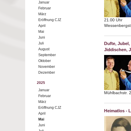
Januar
Februar
März
21.00 Uhr
Eröffnung CJZ
Wessenbergstr
April
Mai
Juni
Dufte, Jubel
Juli
August
Jiddischen, 
September
Oktober
November
Dezember
2025
Januar
Mühlbachstr. 
Februar
März
Eröffnung CJZ
Heimatlos - 
April
Mai
Juni