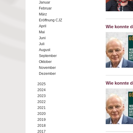
Januar
Februar
März
Eröffnung CJZ
April
Wie konnte d
Mai
Juni
Juli
August
September
Oktober
November
Dezember
Wie konnte d
2025
2024
2023
2022
2021
2020
2019
2018
2017