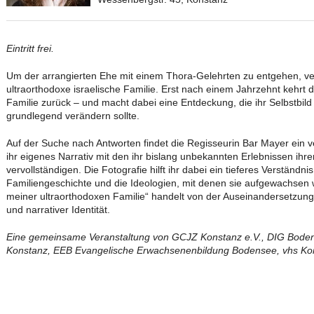
Eintritt frei.
Um der arrangierten Ehe mit einem Thora-Gelehrten zu entgehen, ver
ultraorthodoxe israelische Familie. Erst nach einem Jahrzehnt kehrt d
Familie zurück – und macht dabei eine Entdeckung, die ihr Selbstbild 
grundlegend verändern sollte.
Auf der Suche nach Antworten findet die Regisseurin Bar Mayer ein v
ihr eigenes Narrativ mit den ihr bislang unbekannten Erlebnissen ihr
vervollständigen. Die Fotografie hilft ihr dabei ein tieferes Verständni
Familiengeschichte und die Ideologien, mit denen sie aufgewachsen 
meiner ultraorthodoxen Familie“ handelt von der Auseinandersetzun
und narrativer Identität.
Eine gemeinsame Veranstaltung von GCJZ Konstanz e.V., DIG Bode
Konstanz, EEB Evangelische Erwachsenenbildung Bodensee, vhs Kons