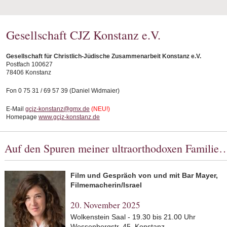
Gesellschaft CJZ Konstanz e.V.
Gesellschaft für Christlich-Jüdische Zusammenarbeit Konstanz e.V.
Postfach 100627
78406 Konstanz
Fon 0 75 31 / 69 57 39 (Daniel Widmaier)
E-Mail
gcjz-konstanz@gmx.de
(NEU!)
Homepage
www.gcjz-konstanz.de
Auf den Spuren meiner ultraorthodoxen Familie
Film und Gespräch von und mit Bar Mayer,
Filmemacherin/Israel
20. November 2025
Wolkenstein Saal - 19.30 bis 21.00 Uhr
Wessenbergstr. 45, Konstanz