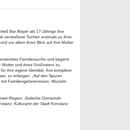
ließ Bar Mayer als 17-Jährige ihre
ie verstoßene Tochter erstmals zu ihrer
und vor allem ihren Blick auf ihre Mutter
erstecktes Familienarchiv und beginnt
er Mutter und ihres Großvaters zu
s für ihre eigene Identität, ihre komplexe
war, zu erlangen. „Auf den Spuren
g mit Familiengeheimnissen, Wurzeln
nsee-Region, Jüdische Gemeinde
tanz, Kulturamt der Stadt Konstanz.