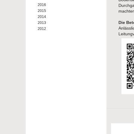
2016
Durchga
2015
machten
2014
Die Bet
2013
Anlässl
2012
Leitung