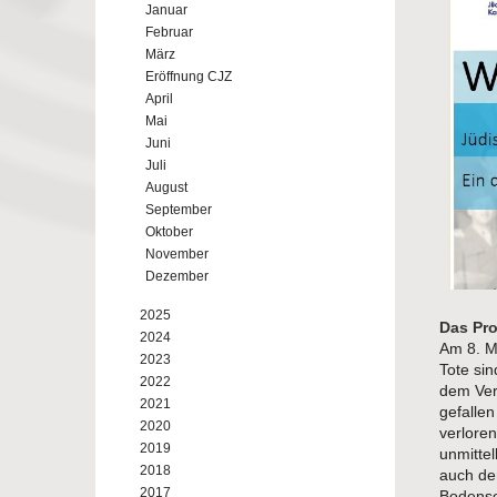
Januar
Februar
März
Eröffnung CJZ
April
Mai
Juni
Juli
August
September
Oktober
November
Dezember
2025
Das Pro
2024
Am 8. M
2023
Tote sin
2022
dem Ver
2021
gefallen
2020
verloren
2019
unmitte
2018
auch de
2017
Bodense