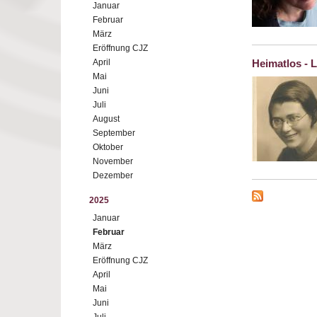
Januar
Februar
März
Eröffnung CJZ
April
Heimatlos - 
Mai
Juni
Juli
August
September
Oktober
November
Dezember
2025
Januar
Februar
März
Eröffnung CJZ
April
Mai
Juni