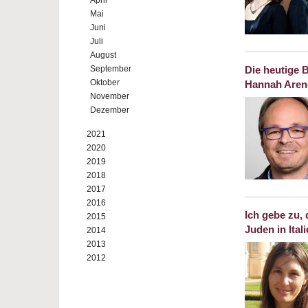
April
Mai
Juni
Juli
August
September
Die heutige 
Oktober
Hannah Aren
November
Dezember
2021
2020
2019
2018
2017
2016
Ich gebe zu, 
2015
Juden in Ital
2014
2013
2012