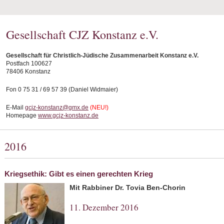
Gesellschaft CJZ Konstanz e.V.
Gesellschaft für Christlich-Jüdische Zusammenarbeit Konstanz e.V.
Postfach 100627
78406 Konstanz
Fon 0 75 31 / 69 57 39 (Daniel Widmaier)
E-Mail
gcjz-konstanz@gmx.de
(NEU!)
Homepage
www.gcjz-konstanz.de
2016
Kriegsethik: Gibt es einen gerechten Krieg
Mit Rabbiner Dr. Tovia Ben-Chorin
11. Dezember 2016