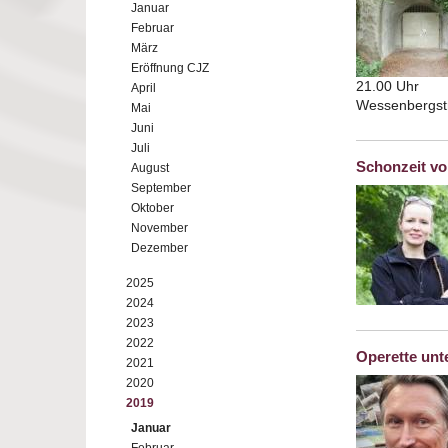
Januar
Februar
März
Eröffnung CJZ
21.00 Uhr
April
Wessenbergst
Mai
Juni
Juli
Schonzeit vo
August
September
Oktober
November
Dezember
2025
2024
2023
2022
Operette un
2021
2020
2019
Januar