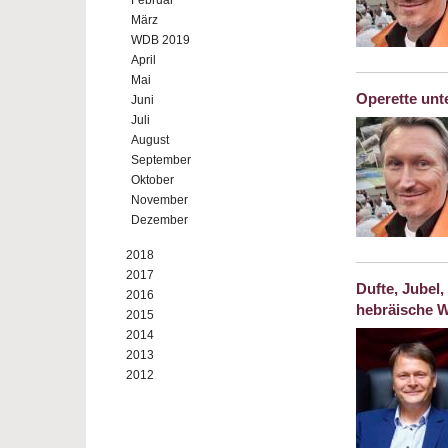
Februar
März
WDB 2019
April
Mai
Operette un
Juni
Juli
August
September
Oktober
November
Dezember
2018
2017
Dufte, Jubel
2016
hebräische W
2015
2014
2013
2012