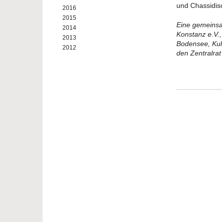
und Chassidis
2016
2015
Eine gemeins
2014
Konstanz e.V.
2013
Bodensee, Kult
2012
den Zentralrat