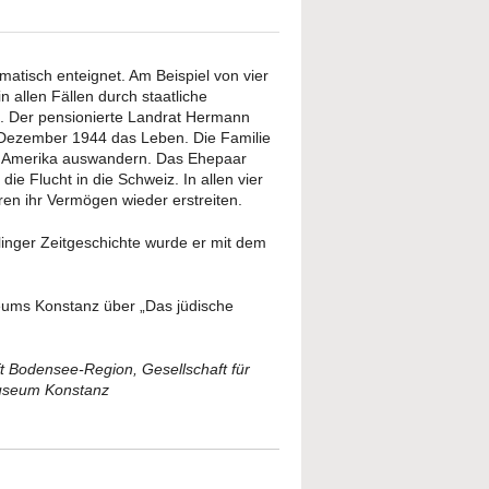
atisch enteignet. Am Beispiel von vier
 allen Fällen durch staatliche
e. Der pensionierte Landrat Hermann
 Dezember 1944 das Leben. Die Familie
ach Amerika auswandern. Das Ehepaar
 Flucht in die Schweiz. In allen vier
ren ihr Vermögen wieder erstreiten.
rlinger Zeitgeschichte wurde er mit dem
eums Konstanz über „Das jüdische
t Bodensee-Region, Gesellschaft für
museum Konstanz