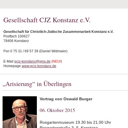
Gesellschaft CJZ Konstanz e.V.
Gesellschaft für Christlich-Jüdische Zusammenarbeit Konstanz e.V.
Postfach 100627
78406 Konstanz
Fon 0 75 31 / 69 57 39 (Daniel Widmaier)
E-Mail
gcjz-konstanz@gmx.de
(NEU!)
Homepage
www.gcjz-konstanz.de
„Arisierung“ in Überlingen
Vortrag von Oswald Burger
06. Oktober 2015
Rosgartenmuseum 19.30 bis 21.00 Uhr
Rosgartenstraße 3- 5, Konstanz