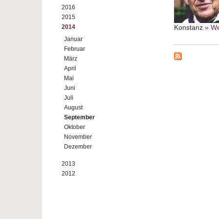
2016
2015
2014
Konstanz
» We
Januar
Februar
März
April
Mai
Juni
Juli
August
September
Oktober
November
Dezember
2013
2012