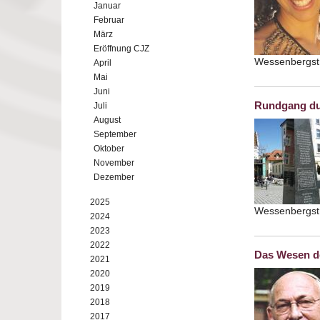
Januar
Februar
März
Eröffnung CJZ
Wessenbergstr
April
Mai
Juni
Rundgang du
Juli
August
September
Oktober
November
Dezember
2025
Wessenbergstr
2024
2023
2022
Das Wesen de
2021
2020
2019
2018
2017