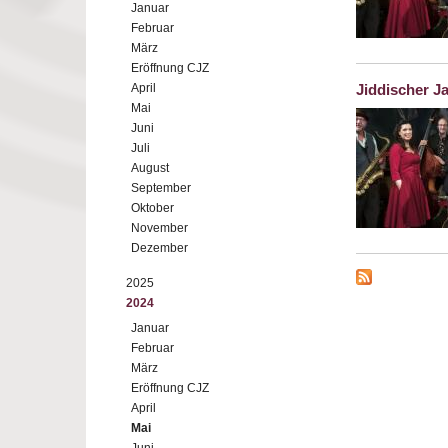
Januar
Februar
März
Eröffnung CJZ
April
Jiddischer J
Mai
Juni
Juli
August
September
Oktober
November
Dezember
2025
2024
Januar
Februar
März
Eröffnung CJZ
April
Mai