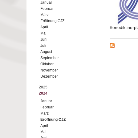
Januar
Februar
März
Eröffnung CJZ
April
Benediktinerp
Mai
Juni
Juli
August
September
Oktober
November
Dezember
2025
2024
Januar
Februar
März
Eröffnung CJZ
April
Mai