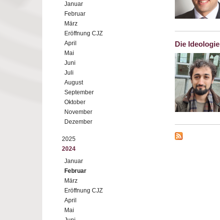
Januar
Februar
März
Eröffnung CJZ
April
Die Ideologi
Mai
Juni
Juli
August
September
Oktober
November
Dezember
2025
2024
Januar
Februar
März
Eröffnung CJZ
April
Mai