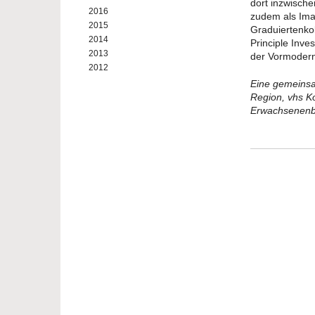
dort inzwische
2016
zudem als Imam
2015
Graduiertenkol
2014
Principle Inves
2013
der Vormodern
2012
Eine gemeinsa
Region, vhs K
Erwachsenenb