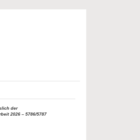
slich der
beit 2026 – 5786/5787