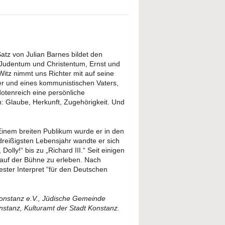
Satz von Julian Barnes bildet den
 Judentum und Christentum, Ernst und
Witz nimmt uns Richter mit auf seine
er und eines kommunistischen Vaters,
dotenreich eine persönliche
: Glaube, Herkunft, Zugehörigkeit. Und
inem breiten Publikum wurde er in den
dreißigsten Lebensjahr wandte er sich
lly!“ bis zu „Richard III.“ Seit einigen
auf der Bühne zu erleben. Nach
ster Interpret “für den Deutschen
nstanz e.V., Jüdische Gemeinde
tanz, Kulturamt der Stadt Konstanz.