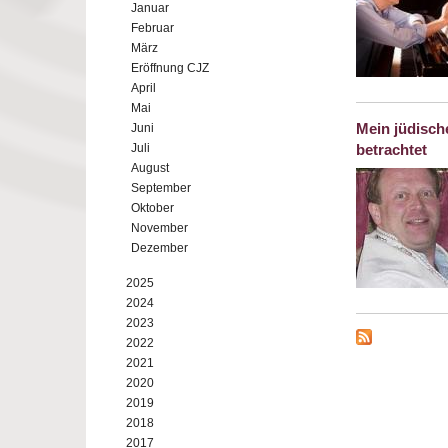
Januar
Februar
März
Eröffnung CJZ
April
Mai
Mein jüdisch
Juni
Juli
betrachtet
August
September
Oktober
November
Dezember
2025
2024
2023
2022
2021
2020
2019
2018
2017