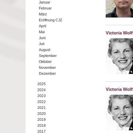
Januar
Februar
März
Eröffnung CJZ
April
Mai
Victoria Wolf
Juni
Juli
August
September
Oktober
November
Dezember
2025
Victoria Wolf
2024
2023
2022
2021
2020
2019
2018
2017