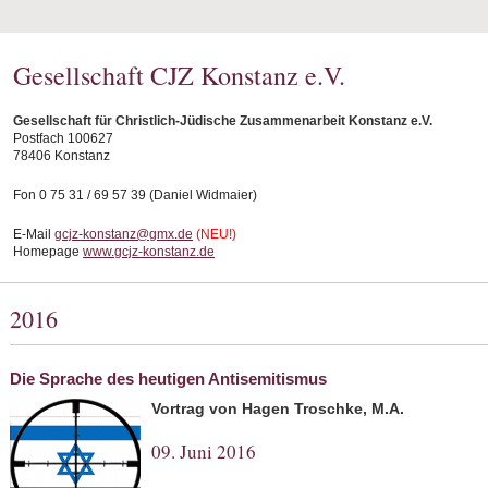
Gesellschaft CJZ Konstanz e.V.
Gesellschaft für Christlich-Jüdische Zusammenarbeit Konstanz e.V.
Postfach 100627
78406 Konstanz
Fon 0 75 31 / 69 57 39 (Daniel Widmaier)
E-Mail
gcjz-konstanz@gmx.de
(NEU!)
Homepage
www.gcjz-konstanz.de
2016
Die Sprache des heutigen Antisemitismus
Vortrag von Hagen Troschke, M.A.
09. Juni 2016