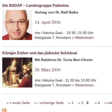
Die NSDAP – Landesgruppe Palästina
Vortrag von Dr. Ralf Balke
14. April 2016
vhs / Astoria-Saal - 19.30 -21.00 Uhr
Katzgasse 7, Konstanz
» Weiterlesen
about Die 
Königin Esther und das jüdische Schicksal
Mit Rabbiner Dr. Tovia Ben-Chorin
20. März 2016
vhs / Astoria-Saal - 11.30 bis 13.00 Uhr
Katzgasse 7, Konstanz
» Weiterlesen
about König
Seiten
« erste Seite
‹ vorherige Seite
1
2
3
4
nä