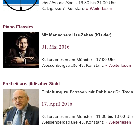
vhs / Astoria-Saal - 19.30 bis 21.00 Uhr
Katzgasse 7, Konstanz
» Weiterlesen
about Die 
Piano Classics
Mit Menachem Har-Zahav (Klavier)
01. Mai 2016
Kulturzentrum am Münster - 17.00 Uhr
Wessenbergstraße 43, Konstanz
» Weiterlesen
a
Freiheit aus jüdischer Sicht
Einleitung zu Pessach mit Rabbiner Dr. Tovi
17. April 2016
Kulturzentrum am Münster - 11.30 bis 13.00 Uhr
Wessenbergstraße 43, Konstanz
» Weiterlesen
a