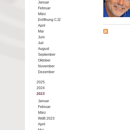
Januar
Februar
März
Eröffnung CJZ
April
Mai
Juni
Juli
August
September
Oktober
November
Dezember
2025
2024
2023
Januar
Februar
März
WdB 2023
April