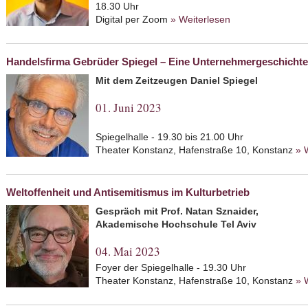
18.30 Uhr
Digital per Zoom
» Weiterlesen
about Über Antis
die Wortwahl an
Handelsfirma Gebrüder Spiegel – Eine Unternehmergeschichte
Mit dem Zeitzeugen Daniel Spiegel
01. Juni 2023
Spiegelhalle - 19.30 bis 21.00 Uhr
Theater Konstanz, Hafenstraße 10, Konstanz
» 
Weltoffenheit und Antisemitismus im Kulturbetrieb
Gespräch mit Prof. Natan Sznaider,
Akademische Hochschule Tel Aviv
04. Mai 2023
Foyer der Spiegelhalle - 19.30 Uhr
Theater Konstanz, Hafenstraße 10, Konstanz
» 