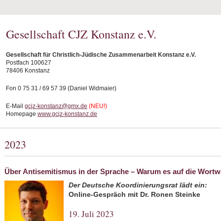
Gesellschaft CJZ Konstanz e.V.
Gesellschaft für Christlich-Jüdische Zusammenarbeit Konstanz e.V.
Postfach 100627
78406 Konstanz
Fon 0 75 31 / 69 57 39 (Daniel Widmaier)
E-Mail
gcjz-konstanz@gmx.de
(NEU!)
Homepage
www.gcjz-konstanz.de
2023
Über Antisemitismus in der Sprache – Warum es auf die Wort
Der Deutsche Koordinierungsrat lädt ein:
Online-Gespräch mit Dr. Ronen Steinke
19. Juli 2023