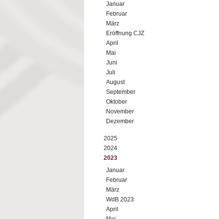
Januar
Februar
März
Eröffnung CJZ
April
Mai
Juni
Juli
August
September
Oktober
November
Dezember
2025
2024
2023
Januar
Februar
März
WdB 2023
April