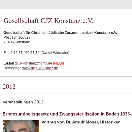
Gesellschaft CJZ Konstanz e.V.
Gesellschaft für Christlich-Jüdische Zusammenarbeit Konstanz e.V.
Postfach 100627
78406 Konstanz
Fon 0 75 31 / 69 57 39 (Daniel Widmaier)
E-Mail
gcjz-konstanz@gmx.de
(NEU!)
Homepage
www.gcjz-konstanz.de
2012
Veranstaltungen 2012
Erbgesundheitsgesetz und Zwangssterilisation in Baden 1933-
Vortrag von Dr. Arnulf Moser, Historiker