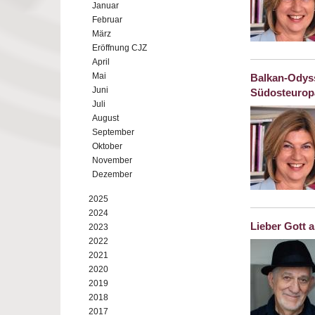
Januar
Februar
März
Eröffnung CJZ
April
Mai
Balkan-Odyss
Juni
Südosteurop
Juli
August
September
Oktober
November
Dezember
2025
2024
Lieber Gott 
2023
2022
2021
2020
2019
2018
2017