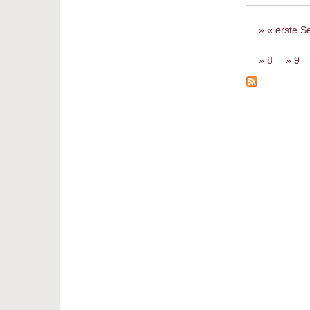
Seiten
« erste Se
8
9