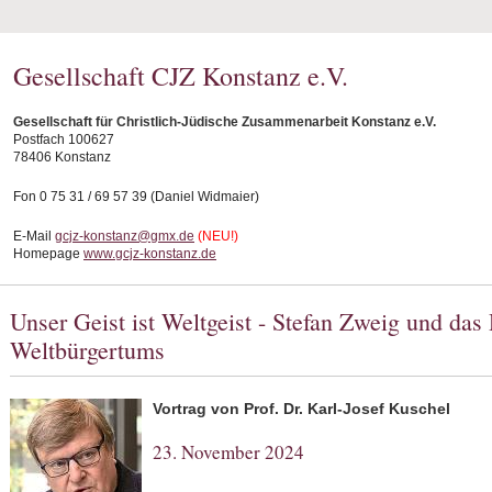
Gesellschaft CJZ Konstanz e.V.
Gesellschaft für Christlich-Jüdische Zusammenarbeit Konstanz e.V.
Postfach 100627
78406 Konstanz
Fon 0 75 31 / 69 57 39 (Daniel Widmaier)
E-Mail
gcjz-konstanz@gmx.de
(NEU!)
Homepage
www.gcjz-konstanz.de
Unser Geist ist Weltgeist - Stefan Zweig und da
Weltbürgertums
Vortrag von Prof. Dr. Karl-Josef Kuschel
23. November 2024