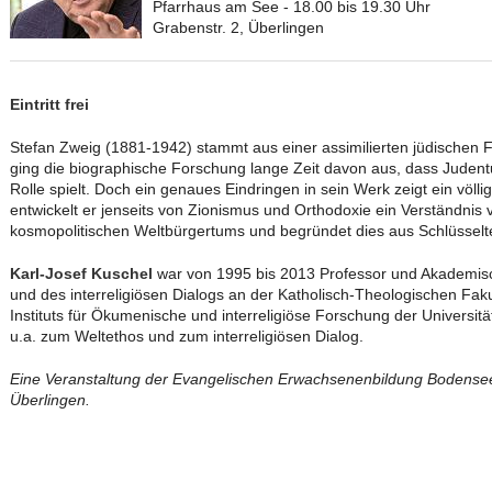
Pfarrhaus am See - 18.00 bis 19.30 Uhr
Grabenstr. 2, Überlingen
Eintritt frei
Stefan Zweig (1881-1942) stammt aus einer assimilierten jüdischen F
ging die biographische Forschung lange Zeit davon aus, dass Jude
Rolle spielt. Doch ein genaues Eindringen in sein Werk zeigt ein völl
entwickelt er jenseits von Zionismus und Orthodoxie ein Verständnis
kosmopolitischen Weltbürgertums und begründet dies aus Schlüsselt
Karl-Josef Kuschel
war von 1995 bis 2013 Professor und Akademisch
und des interreligiösen Dialogs an der Katholisch-Theologischen Fakul
Instituts für Ökumenische und interreligiöse Forschung der Universität
u.a. zum Weltethos und zum interreligiösen Dialog.
Eine Veranstaltung der Evangelischen Erwachsenenbildung Bodens
Überlingen.