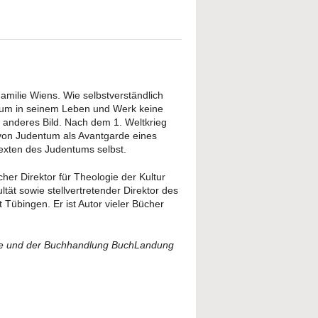
amilie Wiens. Wie selbstverständlich
ntum in seinem Leben und Werk keine
ig anderes Bild. Nach dem 1. Weltkrieg
 von Judentum als Avantgarde eines
exten des Judentums selbst.
er Direktor für Theologie der Kultur
tät sowie stellvertretender Direktor des
 Tübingen. Er ist Autor vieler Bücher
ee und der Buchhandlung BuchLandung