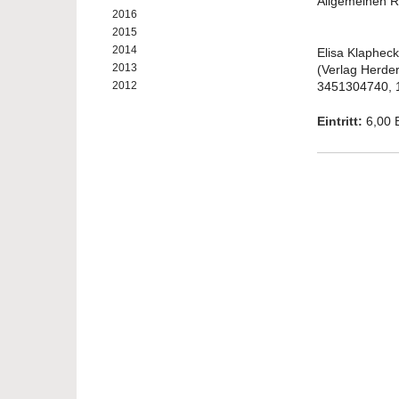
Allgemeinen R
2016
2015
2014
Elisa Klapheck
2013
(Verlag Herder
2012
3451304740, 
Eintritt:
6,00 