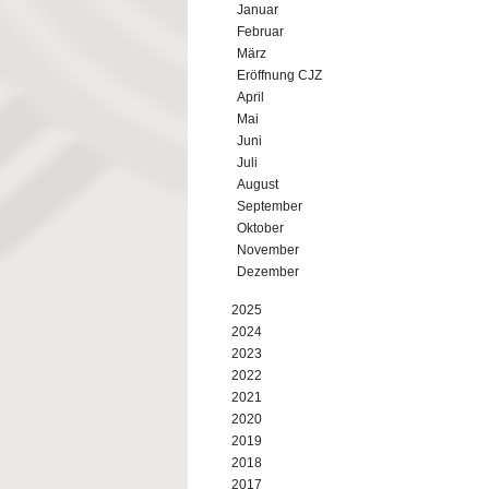
Januar
Februar
März
Eröffnung CJZ
April
Mai
Juni
Juli
August
September
Oktober
November
Dezember
2025
2024
2023
2022
2021
2020
2019
2018
2017