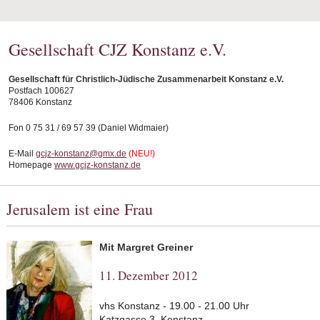
Gesellschaft CJZ Konstanz e.V.
Gesellschaft für Christlich-Jüdische Zusammenarbeit Konstanz e.V.
Postfach 100627
78406 Konstanz
Fon 0 75 31 / 69 57 39 (Daniel Widmaier)
E-Mail
gcjz-konstanz@gmx.de
(NEU!)
Homepage
www.gcjz-konstanz.de
Jerusalem ist eine Frau
Mit Margret Greiner
11. Dezember 2012
vhs Konstanz - 19.00 - 21.00 Uhr
Katzgasse 3, Konstanz