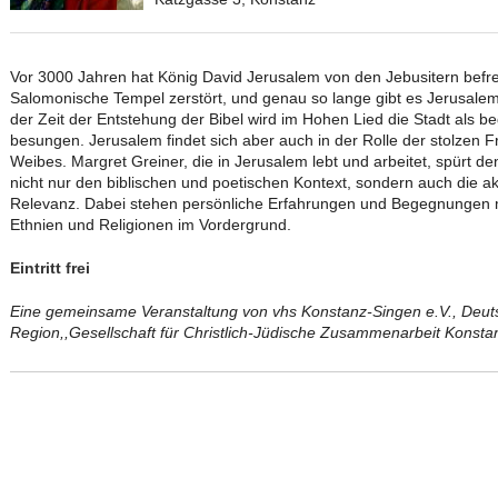
Vor 3000 Jahren hat König David Jerusalem von den Jebusitern befre
Salomonische Tempel zerstört, und genau so lange gibt es Jerusalem 
der Zeit der Entstehung der Bibel wird im Hohen Lied die Stadt als 
besungen. Jerusalem findet sich aber auch in der Rolle der stolzen 
Weibes. Margret Greiner, die in Jerusalem lebt und arbeitet, spürt de
nicht nur den biblischen und poetischen Kontext, sondern auch die akt
Relevanz. Dabei stehen persönliche Erfahrungen und Begegnungen mi
Ethnien und Religionen im Vordergrund.
Eintritt frei
Eine gemeinsame Veranstaltung von vhs Konstanz-Singen e.V., Deuts
Region,,Gesellschaft für Christlich-Jüdische Zusammenarbeit Konstan