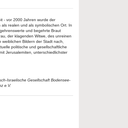
it - vor 2000 Jahren wurde der
als realen und als symbolischen Ort. In
begehrenswerte und begehrte Braut
Frau, der klagenden Witwe, des unreinen
n weiblichen Bildern der Stadt nach,
uelle politische und gesellschaftliche
t Jerusalemiten, unterschiedlichster
ch-Israelische Gesellschaft Bodensee-
z e.V.