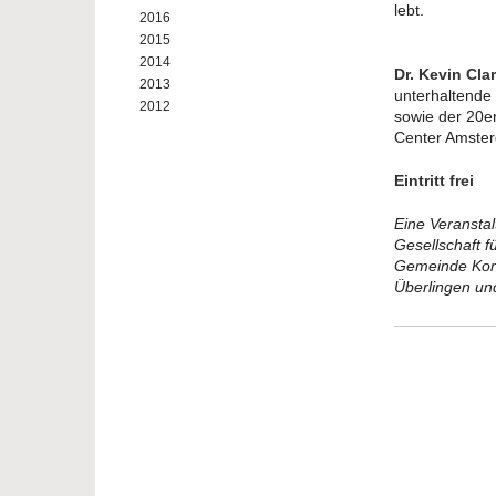
lebt.
2016
2015
2014
Dr. Kevin Cla
2013
unterhaltende
2012
sowie der 20er
Center Amste
Eintritt frei
Eine Veransta
Gesellschaft f
Gemeinde Kons
Überlingen un