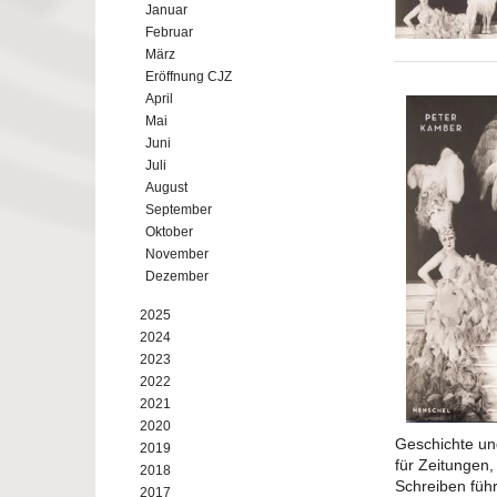
Januar
Februar
März
Eröffnung CJZ
April
Mai
Juni
Juli
August
September
Oktober
November
Dezember
2025
2024
2023
2022
2021
2020
Geschichte und
2019
für Zeitungen,
2018
Schreiben führ
2017