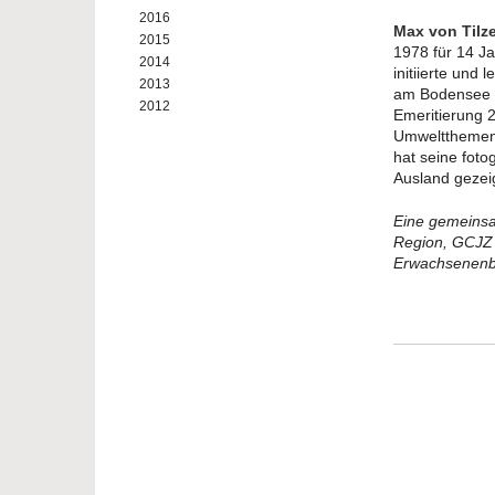
2016
Max von Tilze
2015
1978 für 14 Ja
2014
initiierte und 
2013
am Bodensee u
2012
Emeritierung 2
Umweltthemen,
hat seine foto
Ausland gezeig
Eine gemeinsa
Region, GCJZ 
Erwachsenenb