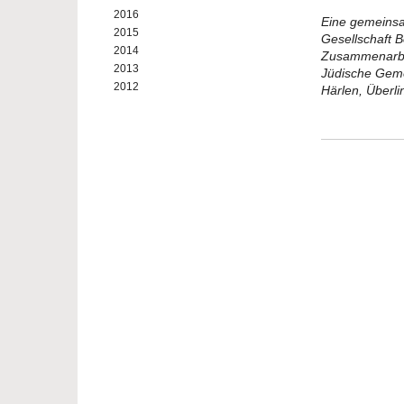
2016
Eine gemeinsa
2015
Gesellschaft B
2014
Zusammenarbei
2013
Jüdische Geme
2012
Härlen, Überli